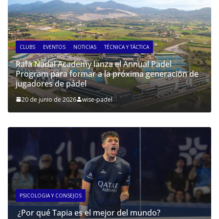
CLUBS
EVENTOS
NOTICIAS
TÉCNICA Y TÁCTICA
Rafa Nadal Academy lanza el Annual Padel
Program para formar a la próxima generación de
jugadores de pádel
20 de junio de 2026
wise-padel
PSICOLOGIA Y CONSEJOS
¿Por qué Tapia es el mejor del mundo?