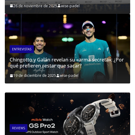
26 de noviembre de 2025
wise-padel
ENTREVISTAS
Chingotto y Galán revelan su «arma secreta»: ¿Por
qué prefieren restar que sacar?
19 de diciembre de 2025
wise-padel
REVIEWS